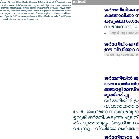
ജര്‍മനി
tion, Sports, Classifieds, Current Affairs, Special & Entertainment
, Matrimonial, Job Vacancies, Buy & Sell of products and services,
 a pravasi malayalam news portal. Malayalam Pravasi news from
ജര്‍മ്മനിയിലെ 
am news,Canadian malayalam news,Singapore malayalam news,
news,Inda and other countries. Covers topics - News headlines,
കത്തോലിക്കാ സമ
airs, Special & Entertainment News. Classifieds include Real Estate,
of products and services, Greetings.
കുടുംബസംഗമം 
വിശ്വാസത്തിലു
...
തുടര്‍ന്നു വായിക്
ജര്‍മനിയിലെ ന
ഈ വീഡിയോ വാ
തുടര്‍ന്നു വായിക്കുക
ജര്‍മ്മനിയില്‍ മ
ഹൈഡല്‍ബര്‍ഗില്
മലയാളി മാസ്ററര്
മുങ്ങിമരിച്ചു
ജര്‍മ്മനിയില്‍ 
വാരാന്ത്യത്തില്‍
പേര്‍ ; ജാഗ്രതാ നിര്‍ദ്ദേശവുമ
ഉരുകി ജര്‍മനി, കടുത്ത ചൂടിന്
തീപിടുത്തങ്ങളും, (ആശ്വാസമായ
വരുന്നു .. വിഡിയോ വാര്‍ത്ത
ജര്‍മനിയുടെ "ലേ