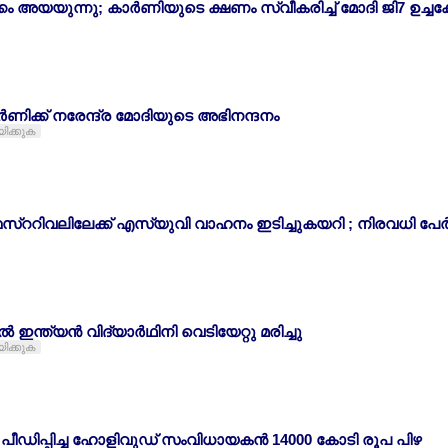
ം അയയുന്നു; കാര്‍ണിയുടെ ക്ഷണം സ്വീകരിച്ച് മോദി ജി7 ഉച്ചകോ
കാര്‍ണിക്ക് നരേന്ദ്ര മോദിയുടെ അഭിനന്ദനം
യിക്കുക
് ഫെസ്ററിവലിലേക്ക് എസ്യുവി വാഹനം ഇടിച്ചുകയറി ; നിരവധി പേര്‍ 
ഇന്ത്യന്‍ വിദ്യാര്‍ഥിനി വെടിയേറ്റു മരിച്ചു
യിക്കുക
ഡിപ്പിച്ച ഹോളിവുഡ് സംവിധായകന്‍ 14000 കോടി രൂപ പിഴ