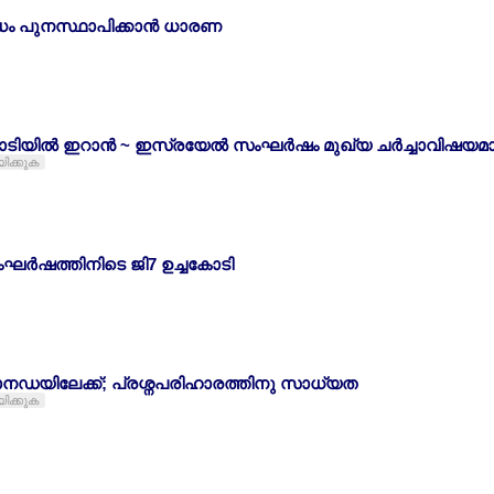
ം പുനസ്ഥാപിക്കാന്‍ ധാരണ
ോടിയില്‍ ഇറാന്‍ ~ ഇസ്രയേല്‍ സംഘര്‍ഷം മുഖ്യ ചര്‍ച്ചാവിഷയമ
യിക്കുക
ഘര്‍ഷത്തിനിടെ ജി7 ഉച്ചകോടി
യാനഡയിലേക്ക്; പ്രശ്നപരിഹാരത്തിനു സാധ്യത
യിക്കുക