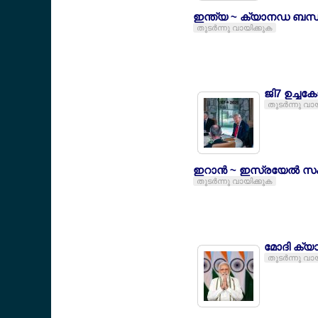
ഇന്ത്യ ~ ക്യാനഡ ബന്ധ
തുടര്‍ന്നു വായിക്കുക
ജി7 ഉച്ചക
തുടര്‍ന്നു വാ
ഇറാന്‍ ~ ഇസ്രയേല്‍ സം
തുടര്‍ന്നു വായിക്കുക
മോദി ക്
തുടര്‍ന്നു വാ