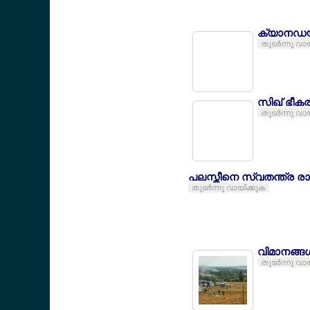
ക്യാനഡയില
തുടര്‍ന്നു വാ
സിഖ് ഭീകരര
തുടര്‍ന്നു വാ
പലസ്തീനെ സ്വതന്ത്ര രാ
തുടര്‍ന്നു വായിക്കുക
വിമാനങ്ങള്
തുടര്‍ന്നു വാ