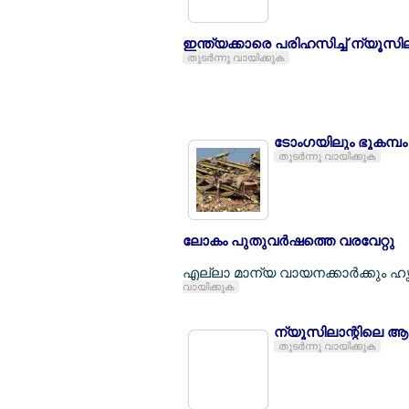
ഇന്ത്യക്കാരെ പരിഹസിച്ച് ന്യൂസിലന
തുടര്‍ന്നു വായിക്കുക
ടോംഗയിലും ഭൂകമ്പം
തുടര്‍ന്നു വായിക്കുക
ലോകം പുതുവര്‍ഷത്തെ വരവേറ്റു
എല്ലാ മാന്യ വായനക്കാര്‍ക്കും 
വായിക്കുക
ന്യൂസിലാന്റിലെ ആശ
തുടര്‍ന്നു വായിക്കുക