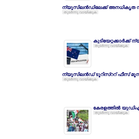
ന്യൂസിലന്‍ഡിലേക്ക് അനധികൃത നഴ്സി
തുടര്‍ന്നു വായിക്കുക
കുടിയേറ്റക്കാര്‍ക്ക
തുടര്‍ന്നു വായിക്കുക
ന്യൂസിലന്‍ഡ് ടൂറിസ്ററ് ഫീസ് മൂന്നി
തുടര്‍ന്നു വായിക്കുക
കേരളത്തില്‍ യുഡിഎഫ്
തുടര്‍ന്നു വായിക്കുക