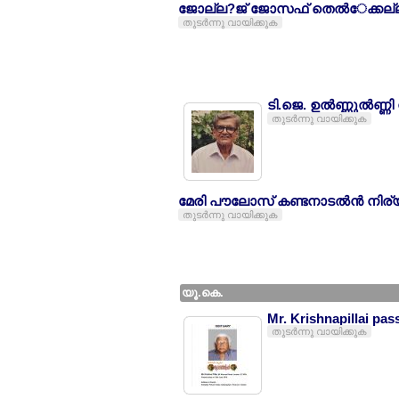
ജോല്ല?ജ് ജോസഫ് തെല്‍േക്കല
തുടര്‍ന്നു വായിക്കുക
ടി.ജെ. ഉല്‍ണ്ണുല്‍ണ
തുടര്‍ന്നു വായിക്കുക
മേരി പൗലോസ് കണ്ടനാടല്‍ന്‍ നി
തുടര്‍ന്നു വായിക്കുക
യൂ.കെ.
Mr. Krishnapillai pas
തുടര്‍ന്നു വായിക്കുക