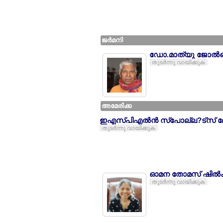
ജര്‍മനി
ഡോ.മാത്യു ജോല്‍ണ്‍
തുടര്‍ന്നു വായിക്കുക
അമേരിക്ക
ഇഎസ്പിഎല്‍ന്‍ സ്പോല്ല?ട്സ് ലേഖകല
തുടര്‍ന്നു വായിക്കുക
ഓമന തോമസ് ഷില്‍
തുടര്‍ന്നു വായിക്കുക