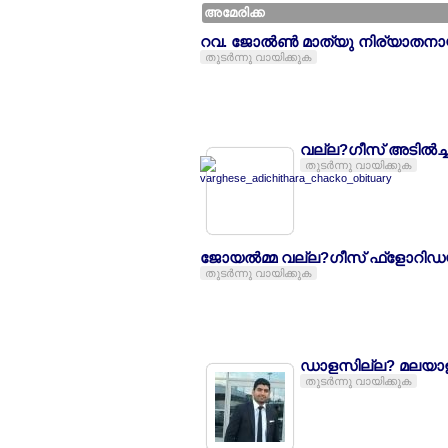
അമേരിക്ക
റവ. ജോല്‍ണ്‍ മാത്യു നിര്യാതനാ
തുടര്‍ന്നു വായിക്കുക
വല്ല?ഗീസ് അടില്‍ച
തുടര്‍ന്നു വായിക്കുക
ജോയല്‍മ്മ വല്ല?ഗീസ് ഫ്ളോറി
തുടര്‍ന്നു വായിക്കുക
ഡാളസില്ല? മലയാളി യ
തുടര്‍ന്നു വായിക്കുക