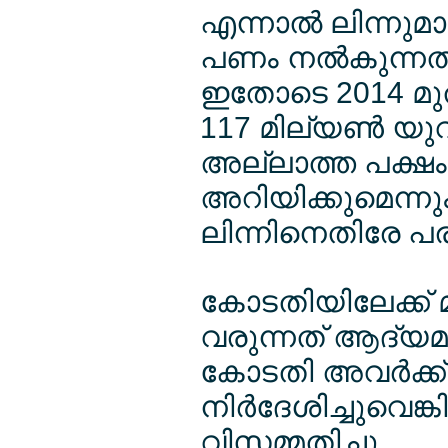
എന്നാല്‍ ലിന്ന
പണം നല്‍കുന്നതി
ഇതോടെ 2014 മു
117 മില്യണ്‍ യുവാ
അല്ലാത്ത പക്ഷം 
അറിയിക്കുമെന്ന
ലിന്നിനെതിരേ പര
കോടതിയിലേക്ക്
വരുന്നത് ആദ്യമായ
കോടതി അവര്‍ക്ക്
നിര്‍ദേശിച്ചുവെങ്
വിസമ്മതിച്ചു.