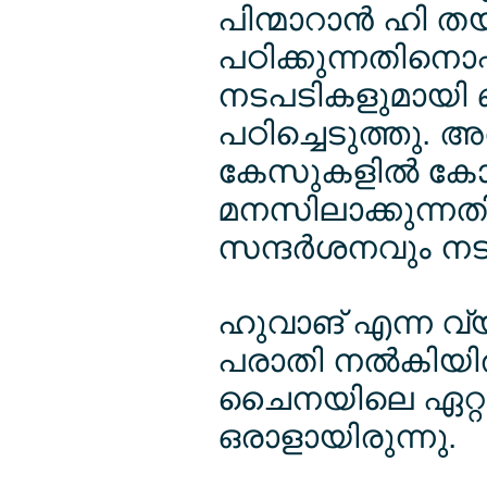
പിന്മാറാന്‍ ഹി ത
പഠിക്കുന്നതിനൊപ
നടപടികളുമായി ബന
പഠിച്ചെടുത്തു.
കേസുകളില്‍ കോട
മനസിലാക്കുന്നത
സന്ദര്‍ശനവും നട
ഹുവാങ് എന്ന വ
പരാതി നല്‍കിയിരി
ചൈനയിലെ ഏറ്റവു
ഒരാളായിരുന്നു.