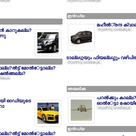
ിക്കുക
തുടര്‍ന്നു വായിക്കുക
ഇന്‍ഡ്യ
മഹീല്‍്രന്ദ ക്വ
്‍ന്‍ കാറുകല്ല?
തുടര്‍ന്നു വായിക്കുക
ന്നു
ടാല്ലഗ്ഗയും ഫിയല്ലഗ്ഗും വഴിപിര
തുടര്‍ന്നു വായിക്കുക
ഫല്ല?ല്‍ട്ട് മോല്‍േട്ടാല്ല?
ല്‍ങ്ങല്ല?
ിക്കുക
അമേരിക്ക
പറല്‍ക്കും കാല്ല?
ായി ഓഡിയുടെ
ഓല്‍േട്ടാ ഷോയില്
ോ
തുടര്‍ന്നു വായിക്കുക
ഇന്‍ഡ്യ
ഫല്ല?ല്‍ട്ട് മോല്‍േട്ടാല്ല?