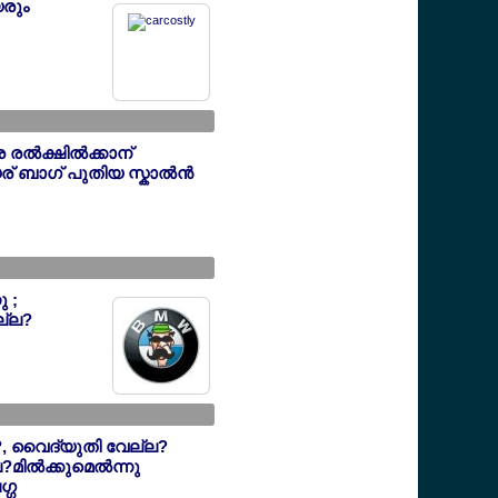
രും
 രല്‍ക്ഷില്‍ക്കാന്
 ബാഗ് പുതിയ സ്കാല്‍ന്‍
 ;
ല്ല?
, വൈദ്യുതി വേല്ല?
ില്‍ക്കുമെല്‍ന്നു
ഗ്ഗ