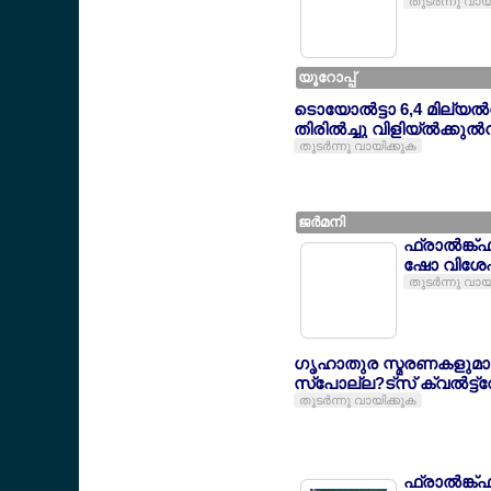
തുടര്‍ന്നു വായ
യൂറോപ്പ്
ടൊയോല്‍ട്ടാ 6,4 മില്യല
തിരില്‍ച്ചു വിളിയ്ല്‍ക്കുല്‍
തുടര്‍ന്നു വായിക്കുക
ജര്‍മനി
ഫ്രാല്‍ങ്ക്
ഷോ വിശേഷ
തുടര്‍ന്നു വായ
ഗൃഹാതുര സ്മരണകളുമ
സ്പോല്ല?ട്സ് ക്വല്‍ട്ട്റ
തുടര്‍ന്നു വായിക്കുക
ഫ്രാല്‍ങ്ക്