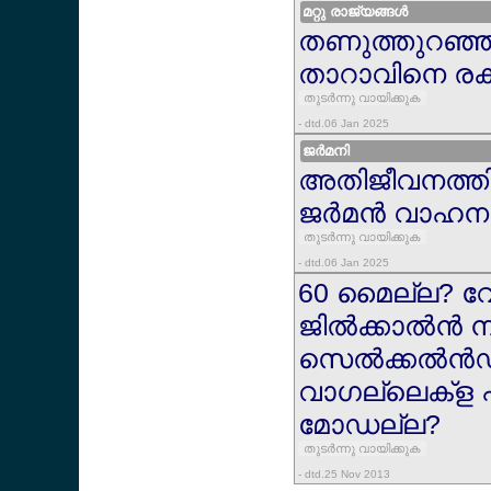
മറ്റു രാജ്യങ്ങള്‍
തണുത്തുറഞ്ഞ മ
താറാവിനെ രക്
തുടര്‍ന്നു വായിക്കുക
- dtd.06 Jan 2025
ജര്‍മനി
അതിജീവനത്തി
ജര്‍മന്‍ വാഹന 
തുടര്‍ന്നു വായിക്കുക
- dtd.06 Jan 2025
60 മൈല്ല? വ
ജില്‍ക്കാല്‍ന്‍ 
സെല്‍ക്കല്‍ന്
വാഗല്ലെക്ള 
മോഡല്ല?
തുടര്‍ന്നു വായിക്കുക
- dtd.25 Nov 2013