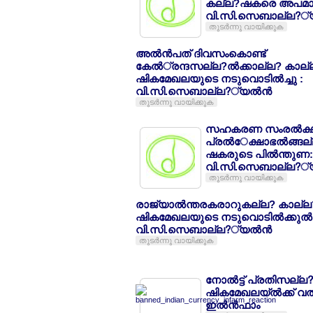
കല്ല?ഷകരെ അപമാനില
വി.സി.സെബാല്ല?്യല
തുടര്‍ന്നു വായിക്കുക
അല്‍ന്‍പത് ദിവസംകൊണ്ട്
കേല്‍്രന്ദസല്ല?ല്‍ക്കാല്ല? കാല്
ഷികമേഖലയുടെ നടുവൊടില്‍ച്ചു :
വി.സി.സെബാല്ല?്യല്‍ന്‍
തുടര്‍ന്നു വായിക്കുക
സഹകരണ സംരല്‍ക
പ്രല്‍േക്ഷാഭല്‍ങ്ങല്
ഷകരുടെ പില്‍ന്തുണ:
വി.സി.സെബാല്ല?്യല
തുടര്‍ന്നു വായിക്കുക
രാജ്യാല്‍ന്തരകരാറുകല്ല? കാല്ല
ഷികമേഖലയുടെ നടുവൊടില്‍ക്കുല്‍ന
വി.സി.സെബാല്ല?്യല്‍ന്‍
തുടര്‍ന്നു വായിക്കുക
നോല്‍ട്ട് പ്രതിസല്
ഷികമേഖലയ്ല്‍ക്ക് വല്
ഇല്‍ന്‍ഫാം