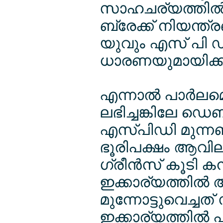
സാഹചര്യത്തില്
ബ്രേക്ക് നിയന്ത്
യുവും എസ് പി ഡ
ധാരണയുമായിക്ക
എന്നാല്‍ പാര്‍ലമെന
ലഭിച്ചങ്കിലേ ഡെബ
എസ്പിഡി മുന്നണിക
ഭൂരിപക്ഷം ആവില
ഗ്രീന്‍സ് കൂടി ക
ഇക്കാര്യത്തില്‍ അ
മുന്നോട്ടുവെച്ചത്
ഇക്കാര്യത്തില്‍