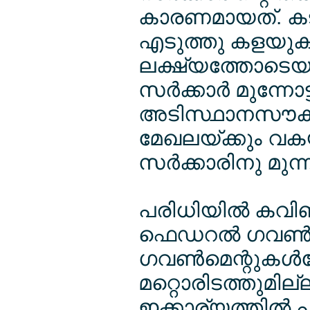
കാരണമായത്. കടമ
എടുത്തു കളയുക
ലക്ഷ്യത്തോടെയ
സര്‍ക്കാര്‍ മുന്
അടിസ്ഥാനസൗകര
മേഖലയ്ക്കും വകയി
സര്‍ക്കാരിനു മുന്
പരിധിയില്‍ കവിഞ്
ഫെഡറല്‍ ഗവണ്‍മെ
ഗവണ്‍മെന്റുകള്‍
മറ്റൊരിടത്തുമില
ഇക്കാര്യത്തില്‍ 