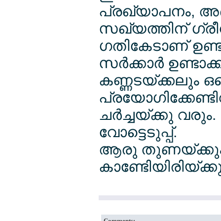
പ്രഖ്യാപനം, അ
സഖ്യത്തിന് ഗ്രീന്
ഗതികേടാണ് ഉണ്ടാ
സര്‍ക്കാര്‍ ഉണ്ടാക
കണ്ണടയ്ക്കലും ഒ
പ്രയോഗിക്കേണ്ടി
ചര്‍ച്ചയ്ക്കു വര
വോട്ടെടുപ്പ്.
ആരു തുണയ്ക്കും ആ
കാണ്ടേിയിരിയ്ക്കു
Comments: