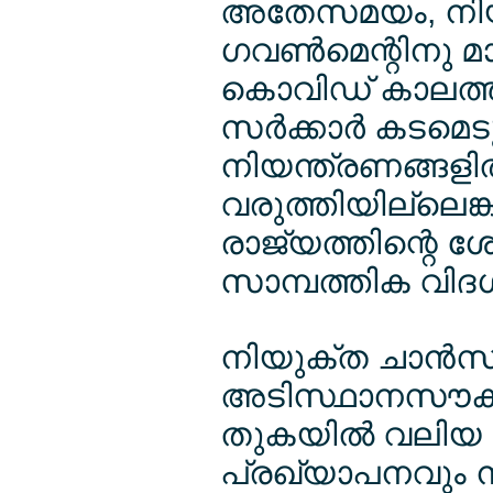
അതേസമയം, നിയന
ഗവണ്‍മെന്റിനു മാ
കൊവിഡ് കാലത്തു
സര്‍ക്കാര്‍ കടമെട
നിയന്ത്രണങ്ങളില
വരുത്തിയില്ലെങ്ക
രാജ്യത്തിന്റെ ശേ
സാമ്പത്തിക വിദഗ്ധ
നിയുക്ത ചാന്‍സല
അടിസ്ഥാനസൗകര്
തുകയില്‍ വലിയ ത
പ്രഖ്യാപനവും നട