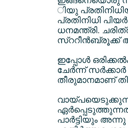
ഇങ്ങനെയൊരു നി
ിയു പ്രതിനിധിയാ
പ്രതിനിധി പിയര്‍
ധനമന്ത്രി. ചരിത
സ്ററീന്‍ബ്രൂക്ക്
ഇപ്പോള്‍ ഒരിക്ക
ചേര്‍ന്ന് സര്‍ക്ക
തീരുമാനമാണ് തിരു
വായ്പയെടുക്കുന്
ഏര്‍പ്പെടുത്തുന്ന
പാര്‍ട്ടിയും അന്