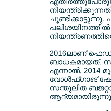
എതിര്‍ത്തുപോരുന
നിയന്ത്രിക്കുന്ന
ചൂണ്ടിക്കാട്ടുന്ന
പലിശയിനത്തില്‍ 
നിയന്ത്രണത്തിന്റ
2016ലാണ് ഫെഡറല്
ബാധകമായത്. സ്റേറ
എന്നാല്‍, 2014 മ
വോള്‍ഫ്ഗാങ് ഷ
സന്തുലിത ബജറ്റാ
ആദ്യമായിരുന്നു