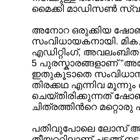
മൈക്കി മാഡിസണ്‍ സ്വന്
അനോറ ഒരുക്കിയ ഷോണ്‍ 
സംവിധായകനായി. മികച്
എഡിറ്റിംഗ്, അവലംബിത ത
5 പുരസ്കാരങ്ങളാണ് "അന
ഇതുകൂടാതെ സംവിധാനം
തിരക്കഥ എന്നിവ മൂന്ന
ചെയ്തിരിക്കുന്നത് ഷോ
ചിത്രത്തിന്‍റെ മറ്റൊ
പതിവുപോലെ ലോസ് 
തീയറ്ററിലാണ് ചടങ്ങ് നടക