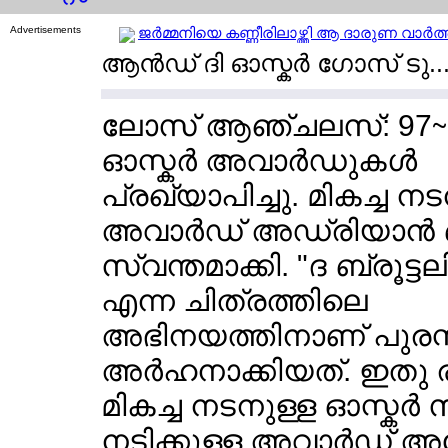
Advertisements
ജര്‍മ്മനിയെ കണ്ണീരിലാഴ്ത്തി ആ ദാരുണ വാര്‍
ആന്‍ഡ് ദി ഓസ്കര്‍ ഗോസ് ടു..
ലോസ് ആഞ്ചലസ്: 97
ഓസ്കര്‍ അവാര്‍ഡുകള്‍
പ്രഖ്യാപിച്ചു. മികച്ച ന
അവാര്‍ഡ് അഡ്രിയാന്‍
സ്വന്തമാക്കി. "ദ ബ്രൂട്ടല
എന്ന ചിത്രത്തിലെ
അഭിനയത്തിനാണ് പുരസ്
അര്‍ഹനാക്കിയത്. ഇതു
മികച്ച നടനുള്ള ഓസ്കര്‍ സ
നടിക്കുള്ള അവാര്‍ഡ്