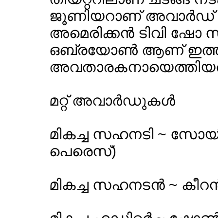
ജൂണിയറാണ് അവാര്‍ഡ് 
അമെരിക്കന്‍ ടിവി ഷോ 
ഒബ്രയോണ്‍ ആണ് ഇത
അവതാരകനായെത്തിയത
മറ്റ് അവാര്‍ഡുകള്‍
മികച്ച സഹനടി ~ സോ
പെരെസ്)
മികച്ച സഹനടന്‍ ~ കീറന്‍ 