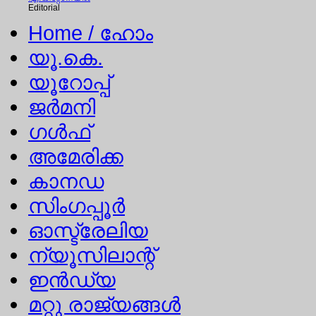
Editorial
Home
/ ഹോം
യൂ.കെ.
യൂറോപ്പ്
ജര്‍മനി
ഗള്‍ഫ്
അമേരിക്ക
കാനഡ
സിംഗപ്പൂര്‍
ഓസ്ട്രേലിയ
ന്യൂസിലാന്റ്
ഇന്‍ഡ്യ
മറ്റു രാജ്യങ്ങള്‍