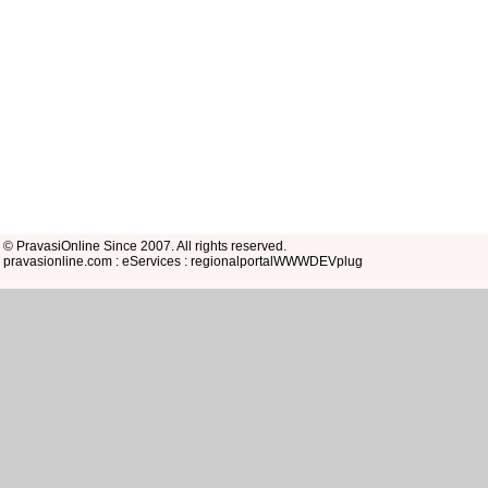
© PravasiOnline Since 2007. All rights reserved.
pravasionline.com : eServices : regionalportalWWWDEVplug