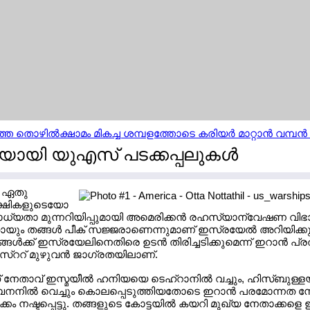
ത തൊഴില്‍ക്ഷാമം മികച്ച ശമ്പളത്തോടെ കരിയര്‍ മാറ്റാന്‍ വമ്പ
യി യുഎസ് പടക്കപ്പലുകള്‍
െ ഏതു
്ഷികളുടെയോ
ധ്യതാ മുന്നറിയിപ്പുമായി അമെരിക്കന്‍ രഹസ്യാന്വേഷണ വിഭ
തായും തങ്ങള്‍ പീക് സജ്ജരാണെന്നുമാണ് ഇസ്രയേല്‍ അറിയിക്കുന
ള്‍ക്ക് ഇസ്രയേലിനെതിരെ ഉടന്‍ തിരിച്ചടിക്കുമെന്ന് ഇറാന്‍ പ്
ഈസ്ററ് മുഴുവന്‍ ജാഗ്രതയിലാണ്.
നേതാവ് ഇസ്മയീല്‍ ഹനിയയെ ടെഹ്റാനില്‍ വച്ചും, ഹിസ്ബുള്ള
ബനനില്‍ വെച്ചും കൊലപ്പെടുത്തിയതോടെ ഇറാന്‍ പരമോന്നത ന
ം നഷ്ടപ്പെട്ടു. തങ്ങളുടെ കോട്ടയില്‍ കയറി മുഖ്യ നേതാക്കളെ