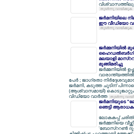
വിശ്വാസത്തിലും 
തുടര്‍ന്നു വായിക്കുക
ജര്‍മനിയിലെ നി
ഈ വീഡിയോ വാ
തുടര്‍ന്നു വായിക്കുക
ജര്‍മ്മനിയില്‍ മ
ഹൈഡല്‍ബര്‍ഗില്
മലയാളി മാസ്ററര്
മുങ്ങിമരിച്ചു
ജര്‍മ്മനിയില്‍ ഉ
വാരാന്ത്യത്തില്‍ 
പേര്‍ ; ജാഗ്രതാ നിര്‍ദ്ദേശവുമ
ജര്‍മനി, കടുത്ത ചൂടിന് പിന്നാ
(ആശ്വാസമായി) കൊടുങ്കാറ്റും 
വിഡിയോ വാര്‍ത്ത
തുടര്‍ന്നു വായ
ജര്‍മനിയുടെ "ലോ
ഞെട്ടി ആരാധകര
ലോകകപ്പ് ചരിത്ര
ജര്‍മ്മനിയെ വീഴ്ത
'ബോസ്ററണ്‍ ദുര
കിമ്മിഷ്പ്പട പുറത്തായി ത്തേക്ക്