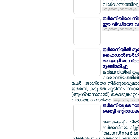
വിശ്വാസത്തിലും 
തുടര്‍ന്നു വായിക്കുക
ജര്‍മനിയിലെ നി
ഈ വീഡിയോ വാ
തുടര്‍ന്നു വായിക്കുക
ജര്‍മ്മനിയില്‍ മ
ഹൈഡല്‍ബര്‍ഗില്
മലയാളി മാസ്ററര്
മുങ്ങിമരിച്ചു
ജര്‍മ്മനിയില്‍ ഉ
വാരാന്ത്യത്തില്‍ 
പേര്‍ ; ജാഗ്രതാ നിര്‍ദ്ദേശവുമ
ജര്‍മനി, കടുത്ത ചൂടിന് പിന്നാ
(ആശ്വാസമായി) കൊടുങ്കാറ്റും 
വിഡിയോ വാര്‍ത്ത
തുടര്‍ന്നു വായ
ജര്‍മനിയുടെ "ലോ
ഞെട്ടി ആരാധകര
ലോകകപ്പ് ചരിത്ര
ജര്‍മ്മനിയെ വീഴ്ത
'ബോസ്ററണ്‍ ദുര
കിമ്മിഷ്പ്പട പുറത്തായി ത്തേക്ക്